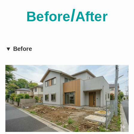
/
Before
After
▼ Before