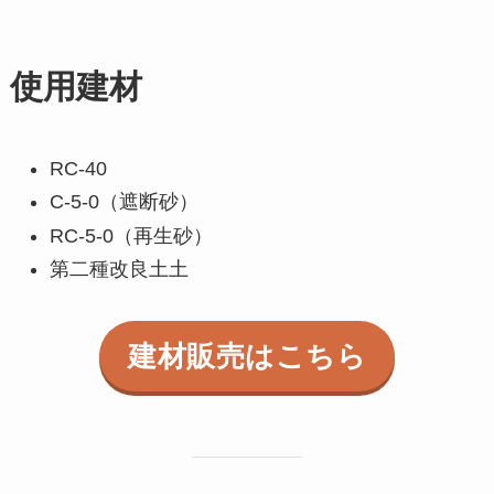
使用建材
RC-40
C-5-0（遮断砂）
RC-5-0（再生砂）
第二種改良土土
建材販売はこちら