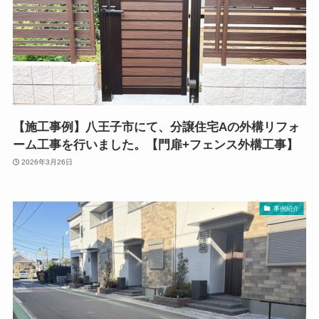
【施工事例】八王子市にて、分譲住宅Aの外構リフォ
ーム工事を行いました。【門扉+フェンス外構工事】
2026年3月26日
事例紹介