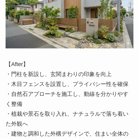
【After】
・門柱を新設し、玄関まわりの印象を向上
・木目フェンスを設置し、プライバシー性を確保
・自然石アプローチを施工し、動線を分かりやす
く整備
・植栽や景石を取り入れ、ナチュラルで落ち着い
た外観へ
・建物と調和した外構デザインで、住まい全体の