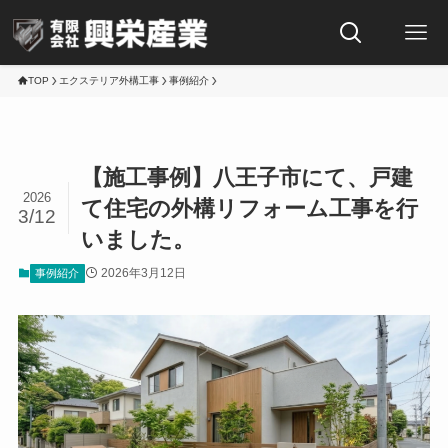
TOP
エクステリア外構工事
事例紹介
【施工事例】八王子市にて、戸建
2026
て住宅の外構リフォーム工事を行
3/12
いました。
2026年3月12日
事例紹介