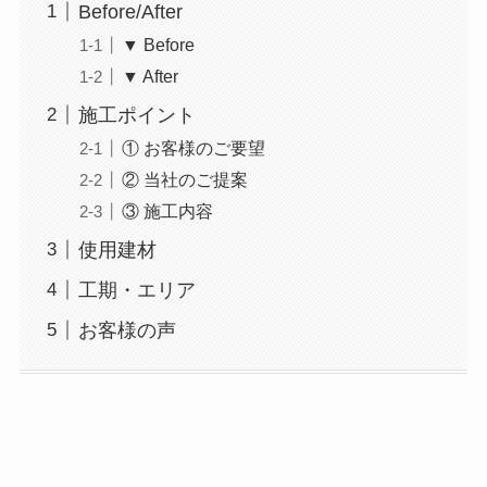
Before/After
▼ Before
▼ After
施工ポイント
① お客様のご要望
② 当社のご提案
③ 施工内容
使用建材
工期・エリア
お客様の声