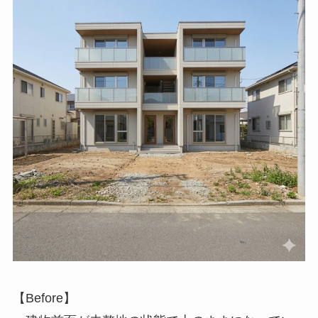
【Before】