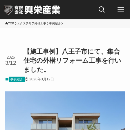
TOP
エクステリア外構工事
事例紹介
【施工事例】八王子市にて、集合
2026
住宅の外構リフォーム工事を行い
3/12
ました。
2026年3月12日
事例紹介