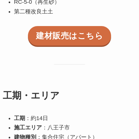
RC-5-0（再生砂）
第二種改良土土
建材販売はこちら
工期・エリア
工期
：約14日
施工エリア
：八王子市
建物種別
：集合住宅（アパート）