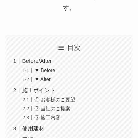
す。
目次
Before/After
▼ Before
▼ After
施工ポイント
① お客様のご要望
② 当社のご提案
③ 施工内容
使用建材