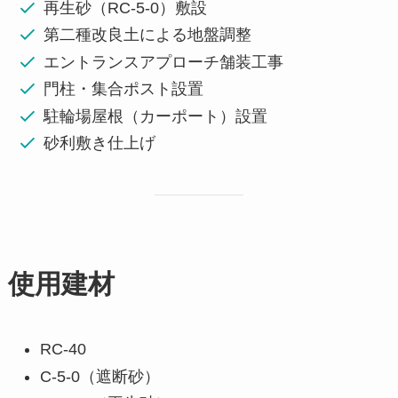
再生砂（RC-5-0）敷設
第二種改良土による地盤調整
エントランスアプローチ舗装工事
門柱・集合ポスト設置
駐輪場屋根（カーポート）設置
砂利敷き仕上げ
使用建材
RC-40
C-5-0（遮断砂）