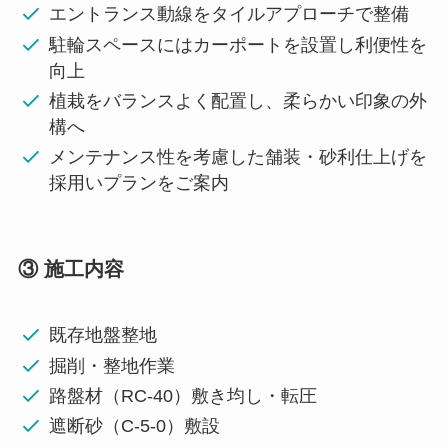
エントランス動線をタイルアプローチで整備
駐輪スペースにはカーポートを設置し利便性を
向上
植栽をバランスよく配置し、柔らかい印象の外
構へ
メンテナンス性を考慮した舗装・砂利仕上げを
採用いプランをご案内
③ 施工内容
既存地盤整地
掘削・整地作業
路盤材（RC-40）敷き均し・転圧
遮断砂（C-5-0）敷設