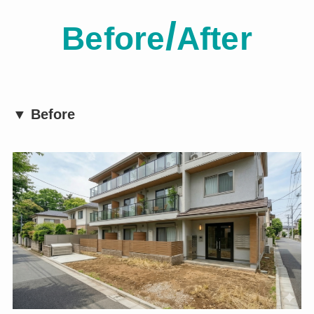
/
Before
After
▼ Before