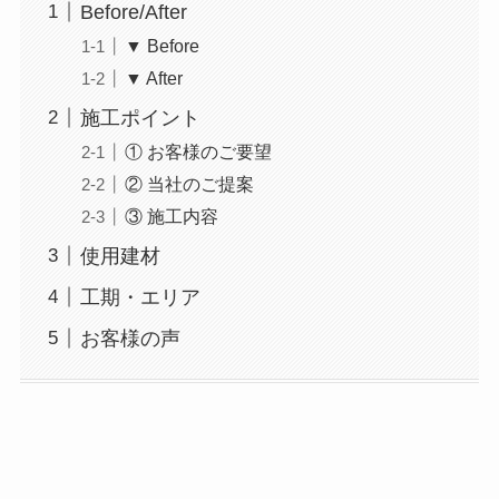
Before/After
▼ Before
▼ After
施工ポイント
① お客様のご要望
② 当社のご提案
③ 施工内容
使用建材
工期・エリア
お客様の声