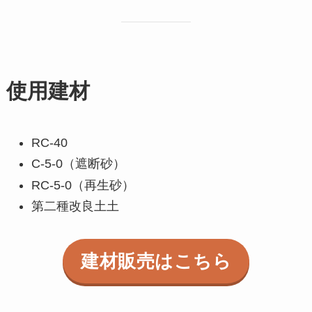
使用建材
RC-40
C-5-0（遮断砂）
RC-5-0（再生砂）
第二種改良土土
建材販売はこちら