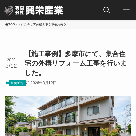
TOP
エクステリア外構工事
事例紹介
【施工事例】多摩市にて、集合住
2026
宅の外構リフォーム工事を行いま
3/12
した。
2026年3月12日
事例紹介