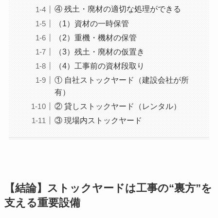
④ 残土・廃材の適切な処理ができる
（1）資材の一時保管
（2）重機・機材の保管
（3）残土・廃材の仮置き
（4）工事前の資材段取り
① 自社ストックヤード（建設会社が所
有）
② 貸しストックヤード（レンタル）
③ 現場内ストックヤード
【結論】ストックヤードは工事の“裏方”を
支える重要設備