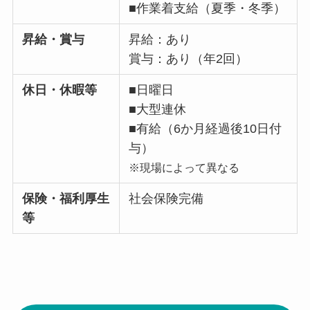
■作業着支給（夏季・冬季）
昇給・賞与
昇給：あり
賞与：あり（年2回）
休日・休暇等
■日曜日
■大型連休
■有給（6か月経過後10日付
与）
※現場によって異なる
保険・福利厚生
社会保険完備
等