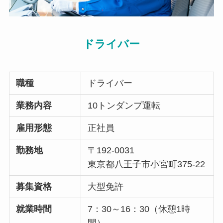
ドライバー
職種
ドライバー
業務内容
10トンダンプ運転
雇用形態
正社員
勤務地
〒192-0031
東京都八王子市小宮町375-22
募集資格
大型免許
就業時間
7：30～16：30（休憩1時