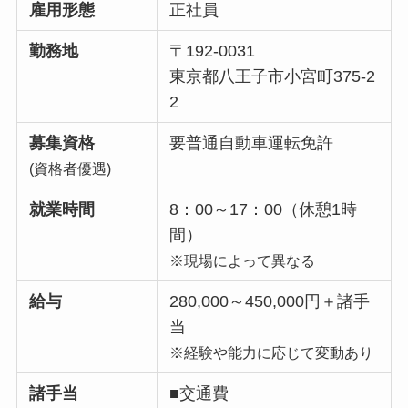
雇用形態
正社員
勤務地
〒192-0031
東京都八王子市小宮町375-2
2
募集資格
要普通自動車運転免許
(資格者優遇)
就業時間
8：00～17：00（休憩1時
間）
※現場によって異なる
給与
280,000～450,000円＋諸手
当
※経験や能力に応じて変動あり
諸手当
■交通費