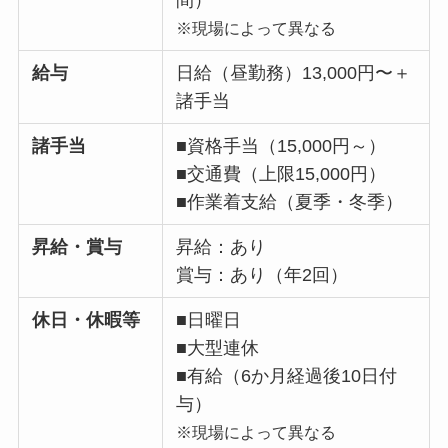
間）
※現場によって異なる
給与
日給（昼勤務）13,000円〜＋
諸手当
諸手当
■資格手当（15,000円～）
■交通費（上限15,000円）
■作業着支給（夏季・冬季）
昇給・賞与
昇給：あり
賞与：あり（年2回）
休日・休暇等
■日曜日
■大型連休
■有給（6か月経過後10日付
与）
※現場によって異なる