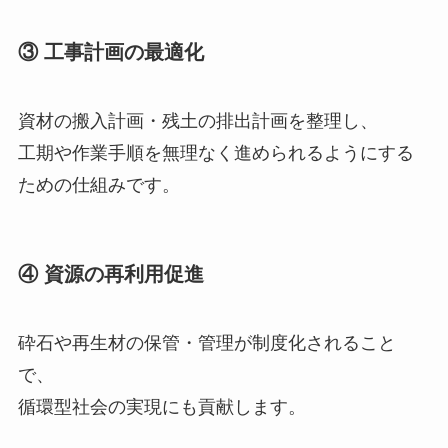
③ 工事計画の最適化
資材の搬入計画・残土の排出計画を整理し、
工期や作業手順を無理なく進められるようにする
ための仕組みです。
④ 資源の再利用促進
砕石や再生材の保管・管理が制度化されること
で、
循環型社会の実現にも貢献します。