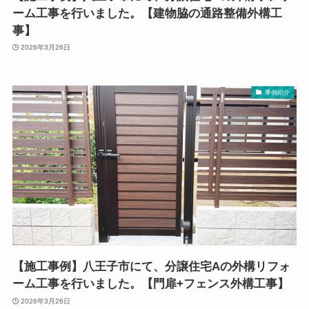
ーム工事を行いました。【建物脇の通路整備外構工
事】
2026年3月26日
事例紹介
【施工事例】八王子市にて、分譲住宅Aの外構リフォ
ーム工事を行いました。【門扉+フェンス外構工事】
2026年3月26日